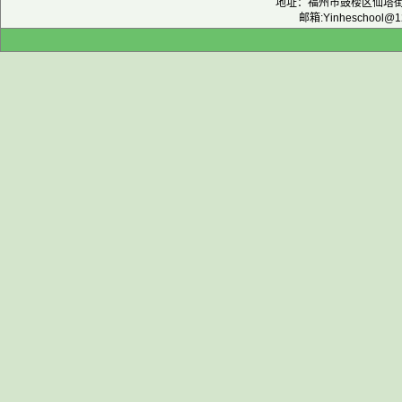
地址：福州市鼓楼区仙塔街12
邮箱:Yinheschool