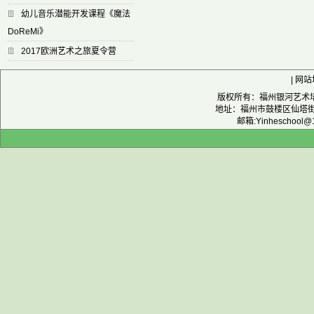
幼儿音乐潜能开发课程《魔法
DoReMi》
2017欧洲艺术之旅夏令营
|
网站
版权所有：福州银河艺术培训
地址：福州市鼓楼区仙塔街12
邮箱:Yinheschoo