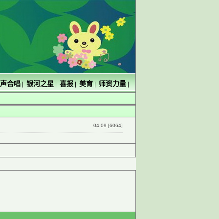
声合唱
银河之星
喜报
美育
师资力量
|
|
|
|
|
04.09 [6064]