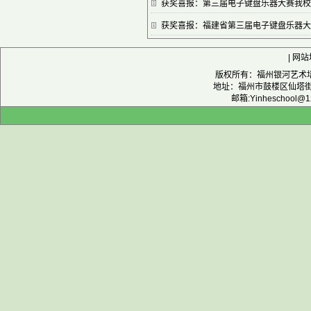
获奖喜报：第三届电子键盘乐器大赛我校
获奖喜报：福建省第三届电子键盘乐器大
|
网站
版权所有：福州银河艺术培训
地址：福州市鼓楼区仙塔街12
邮箱:Yinheschool