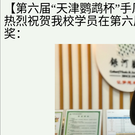
【第六届“天津鹦鹉杯”
热烈祝贺我校学员在第六
奖：