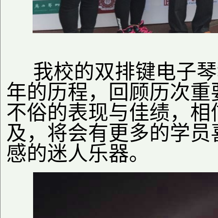
我校的双排键电子琴
年的历程，回顾历次重
不俗的表现与佳绩，相
及，将会有更多的学员
感的迷人乐器。