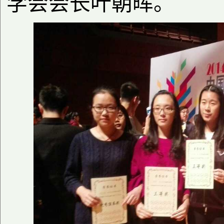
学会会长叶朝晖。