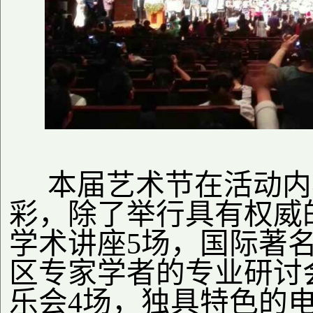
本届艺术节在活动内
彩，除了举行具有权威
学术讲座5场，国际著
区专家学者的专业研讨
乐会4场，独具特色的