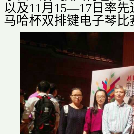
以及11月15—17日率
马哈杯双排键电子琴比