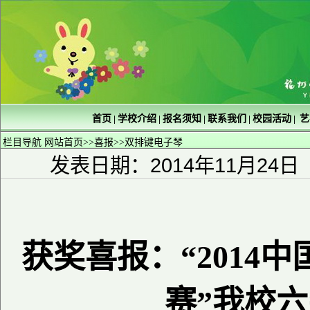
首页
学校介绍
报名须知
联系我们
校园活动
艺
|
|
|
|
|
栏目导航
网站首页
>>
喜报
>>
双排键电子琴
发表日期：2014年11月24日
获奖喜报：“2014
赛”我校