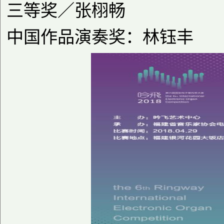
三等奖／张栩畅
中国作品演奏奖：林钰丰