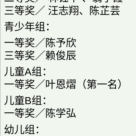
三等奖／ 汪志翔、陈芷芸
青少年组：
一等奖／陈予欣
三等奖／赖俊辰
儿童A组：
一等奖／叶恩熠（第一名）
儿童B组：
一等奖／陈学弘
幼儿组：