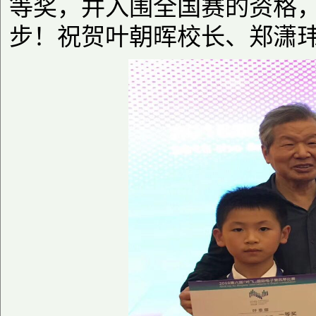
等奖，并入围全国赛的资格
步！祝贺叶朝晖校长、郑潇