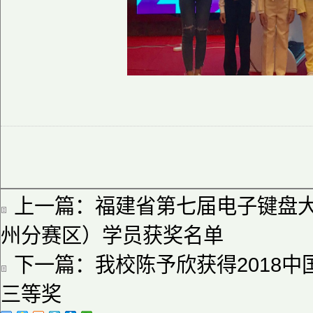
上一篇：
福建省第七届电子键盘
州分赛区）学员获奖名单
下一篇：
我校陈予欣获得2018
三等奖