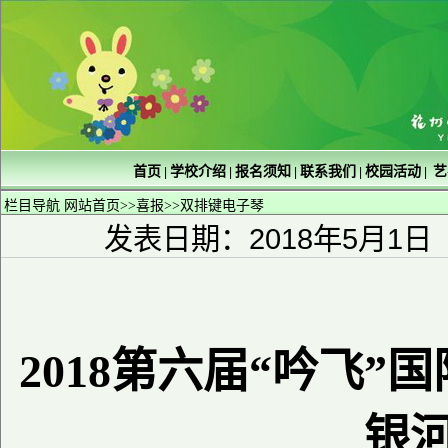
首页
学校介绍
报名须知
联系我们
校园活动
艺
|
|
|
|
|
栏目导航
网站首页
>>
喜报
>>
双排键电子琴
发表日期：2018年5月1日
2018第六届“吟飞
银