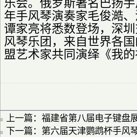
乐会。俄罗斯著名巴扬手
年手风琴演奏家毛俊澔、
谭家亮将悉数登场，深圳
风琴乐团，来自世界各国
盟艺术家共同演绎《我的
上一篇：
福建省第⼋届电⼦键盘展
下一篇：
第六届天津鹦鹉杯手风