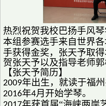
热烈祝贺我校巴扬手风琴
本组参赛选手来自世界各
手获得金奖，张天予取得
贺张天予以及指导老师郭
【张天予简历】
年出生，就读于福州
2009
年
月开始学琴。
2016
4
年获首届“海峡两岸
2017