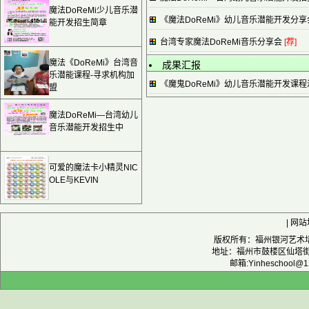
魔法DoReMi少儿音乐潜
《魔法DoReMi》幼儿音乐潜能开发分
能开发招生简章
台湾专家魔法DoReMi音乐分享会
[荐]
魔法《DoReMi》台湾音
成果汇报
乐潜能课程-寻求机构加
《魔鬼DoReMi》幼儿音乐潜能开发课程
盟
魔法DoReMi—台湾幼儿
音乐潜能开发招生中
可爱的魔法卡小精灵NIC
OLE与KEVIN
|
网站
版权所有：福州银河艺术培训
地址：福州市鼓楼区仙塔街12
邮箱:Yinheschool