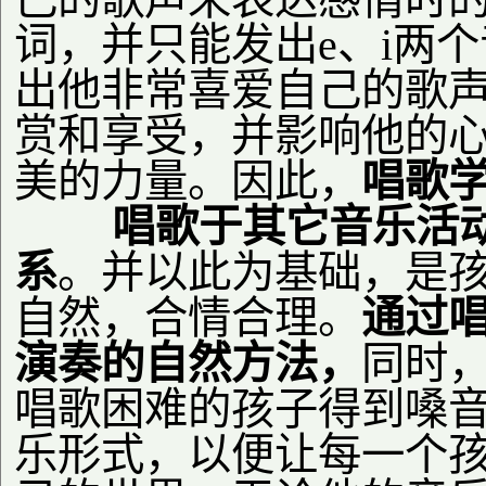
词，并只能发出
e
、
i
两个
出他非常喜爱自己的歌
赏和享受，并影响他的
美的力量。因此，
唱歌
唱歌于其它音乐活动
系
。并以此为基础，是
自然，合情合理。
通过
演奏的自然方法，
同时
唱歌困难的孩子得到嗓
乐形式，以便让每一个