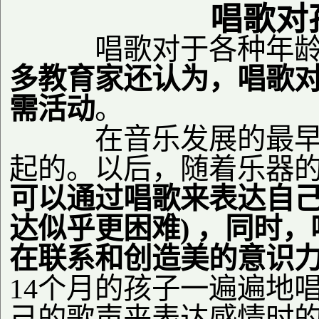
唱歌对
唱歌对于各种年
多教育家还认为，唱歌
需活动
。
在音乐发展的最
起的。以后，随着乐器
可以通过唱歌来表达自
达似乎更困难
)
，同时，
在联系和创造美的意识
14
个月的孩子一遍遍地
己的歌声来表达感情时