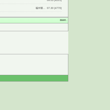
09.03 [4205]
福州银… 07.30 [4770]
more..